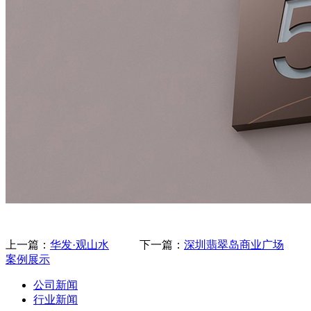
上一篇：
华发·观山水
下一篇：
深圳翡翠岛商业广场
案例展示
公司新闻
行业新闻